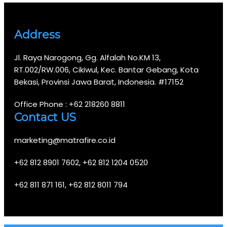
Address
Jl. Raya Narogong, Gg. Alfalah No.KM 13,
RT.002/RW.006, Cikiwul, Kec. Bantar Gebang, Kota
Bekasi, Provinsi Jawa Barat, Indonesia. #17152
Office Phone : +62 218260 8811
Contact US
marketing@matrafire.co.id
+62 812 8901 7602, +62 812 1204 0520
+62 811 871 161, +62 812 8011 794